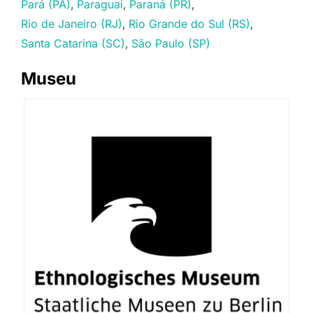
Pará (PA)
Paraguai
Paraná (PR)
Rio de Janeiro (RJ)
Rio Grande do Sul (RS)
Santa Catarina (SC)
São Paulo (SP)
Museu