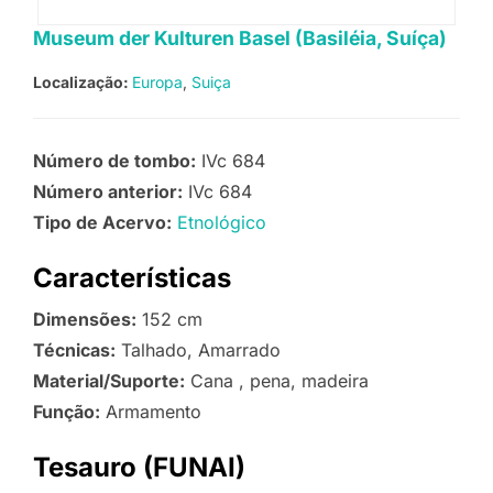
Museum der Kulturen Basel (Basiléia, Suíça)
Localização:
Europa
Suiça
Número de tombo:
IVc 684
Número anterior:
IVc 684
Tipo de Acervo:
Etnológico
Características
Dimensões:
152 cm
Técnicas:
Talhado, Amarrado
Material/Suporte:
Cana , pena, madeira
Função:
Armamento
Tesauro (FUNAI)