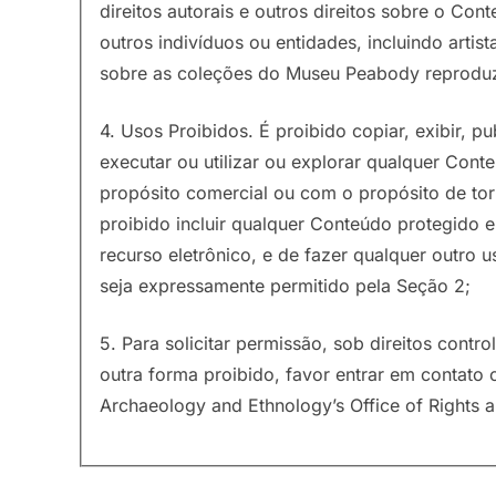
direitos autorais e outros direitos sobre o C
outros indivíduos ou entidades, incluindo artist
sobre as coleções do Museu Peabody reproduz
4. Usos Proibidos. É proibido copiar, exibir, publ
executar ou utilizar ou explorar qualquer Cont
propósito comercial ou com o propósito de tor
proibido incluir qualquer Conteúdo protegido
recurso eletrônico, e de fazer qualquer outro
seja expressamente permitido pela Seção 2;
5. Para solicitar permissão, sob direitos contr
outra forma proibido, favor entrar em contat
Archaeology and Ethnology’s Office of Rights 