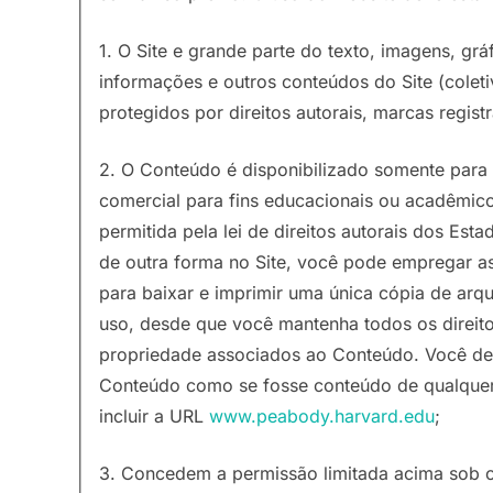
1. O Site e grande parte do texto, imagens, grá
informações e outros conteúdos do Site (colet
protegidos por direitos autorais, marcas registr
2. O Conteúdo é disponibilizado somente para 
comercial para fins educacionais ou acadêmico
permitida pela lei de direitos autorais dos Es
de outra forma no Site, você pode empregar a
para baixar e imprimir uma única cópia de arqu
uso, desde que você mantenha todos os direito
propriedade associados ao Conteúdo. Você deve 
Conteúdo como se fosse conteúdo de qualquer 
incluir a URL
www.peabody.harvard.edu
;
3. Concedem a permissão limitada acima sob o