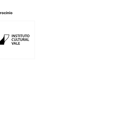
rocínio