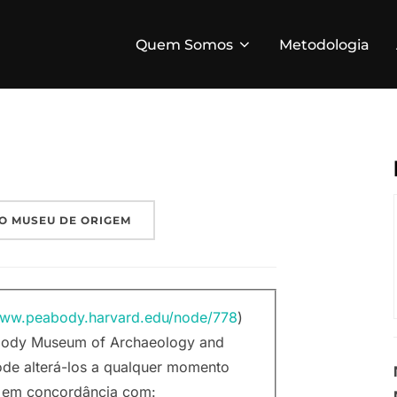
Quem Somos
Metodologia
O MUSEU DE ORIGEM
www.peabody.harvard.edu/node/778
)
eabody Museum of Archaeology and
ode alterá-los a qualquer momento
r em concordância com: