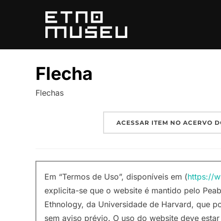
Pular
para
o
conteúdo
Flecha
Flechas
ACESSAR ITEM NO ACERVO D
Em “Termos de Uso”, disponíveis em (
https://
explicita-se que o website é mantido pelo P
Ethnology, da Universidade de Harvard, que p
sem aviso prévio. O uso do website deve esta