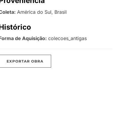
Proveniência
Coleta:
América do Sul, Brasil
Histórico
Forma de Aquisição:
colecoes_antigas
EXPORTAR OBRA