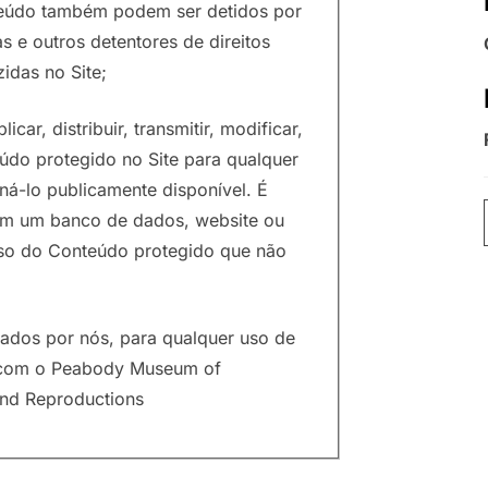
onteúdo também podem ser detidos por
as e outros detentores de direitos
idas no Site;
icar, distribuir, transmitir, modificar,
eúdo protegido no Site para qualquer
ná-lo publicamente disponível. É
 em um banco de dados, website ou
 uso do Conteúdo protegido que não
olados por nós, para qualquer uso de
o com o Peabody Museum of
and Reproductions