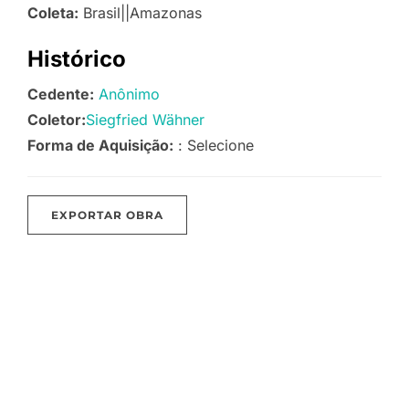
Coleta:
Brasil||Amazonas
Histórico
Cedente:
Anônimo
Coletor:
Siegfried Wähner
Forma de Aquisição:
: Selecione
EXPORTAR OBRA