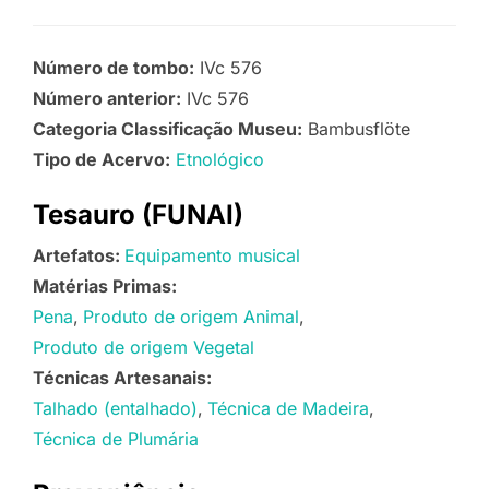
Número de tombo:
IVc 576
Número anterior:
IVc 576
Categoria Classificação Museu:
Bambusflöte
Tipo de Acervo:
Etnológico
Tesauro (FUNAI)
Artefatos:
Equipamento musical
Matérias Primas:
Pena
Produto de origem Animal
Produto de origem Vegetal
Técnicas Artesanais:
Talhado (entalhado)
Técnica de Madeira
Técnica de Plumária