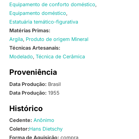
Equipamento de conforto doméstico
Equipamento doméstico
Estatuária temático-figurativa
Matérias Primas:
Argila
Produto de origem Mineral
Técnicas Artesanais:
Modelado
Técnica de Cerâmica
Proveniência
Data Produção:
Brasil
Data Produção:
1955
Histórico
Cedente:
Anônimo
Coletor:
Hans Dietschy
Forma de Aquisição:
compra