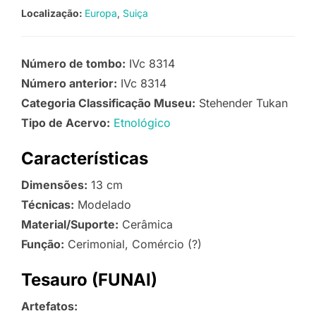
Localização:
Europa
Suiça
Número de tombo:
IVc 8314
Número anterior:
IVc 8314
Categoria Classificação Museu:
Stehender Tukan
Tipo de Acervo:
Etnológico
Características
Dimensões:
13 cm
Técnicas:
Modelado
Material/Suporte:
Cerâmica
Função:
Cerimonial, Comércio (?)
Tesauro (FUNAI)
Artefatos: