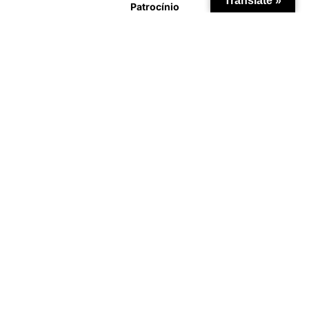
Translate »
Patrocínio
Apoio Institucional