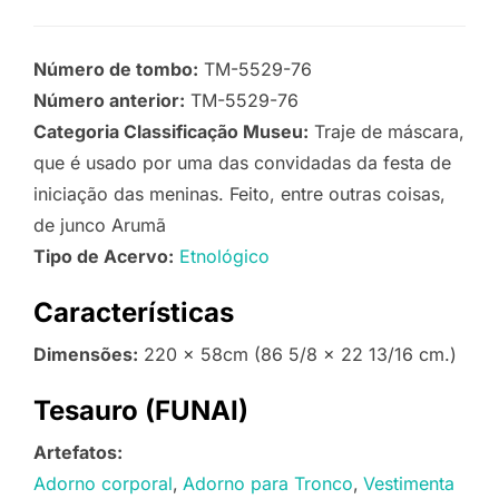
Número de tombo:
TM-5529-76
Número anterior:
TM-5529-76
Categoria Classificação Museu:
Traje de máscara,
que é usado por uma das convidadas da festa de
iniciação das meninas. Feito, entre outras coisas,
de junco Arumã
Tipo de Acervo:
Etnológico
Características
Dimensões:
220 x 58cm (86 5/8 x 22 13/16 cm.)
Tesauro (FUNAI)
Artefatos:
Adorno corporal
Adorno para Tronco
Vestimenta