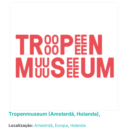
Tropenmuseum (Amsterdã, Holanda),
Localização:
Amestrdã
Europa
Holanda