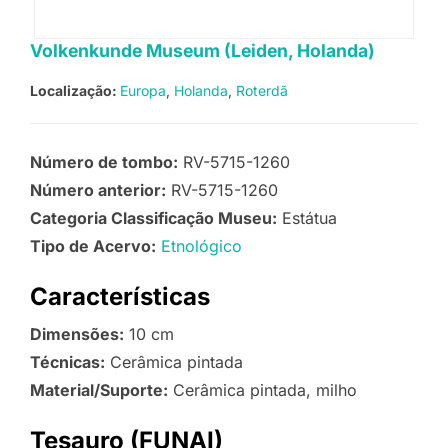
Volkenkunde Museum (Leiden, Holanda)
Localização:
Europa
Holanda
Roterdã
Número de tombo:
RV-5715-1260
Número anterior:
RV-5715-1260
Categoria Classificação Museu:
Estátua
Tipo de Acervo:
Etnológico
Características
Dimensões:
10 cm
Técnicas:
Cerâmica pintada
Material/Suporte:
Cerâmica pintada, milho
Tesauro (FUNAI)