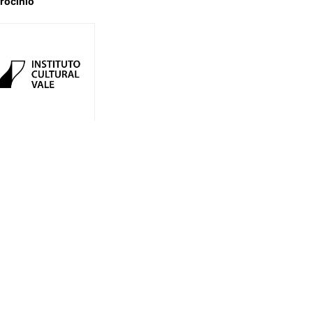
rocínio