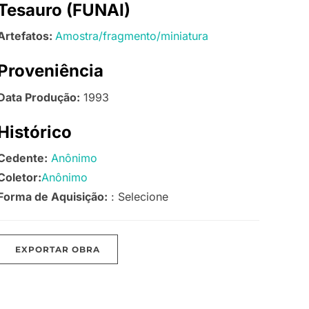
Tesauro (FUNAI)
Artefatos:
Amostra/fragmento/miniatura
Proveniência
Data Produção:
1993
Histórico
Cedente:
Anônimo
Coletor:
Anônimo
Forma de Aquisição:
: Selecione
EXPORTAR OBRA