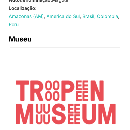
Autodenominação:
Maguta
Localização:
Amazonas (AM)
America do Sul
Brasil
Colombia
Peru
Museu