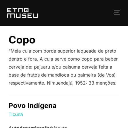
Pular
para
ALT
o
conteúdo
Copo
“Meia cuia com borda superior laqueada de preto
dentro e fora. A cuia serve como copo para beber
cerveja de: pajuaru e/ou caisuma cerveja feita a
base de frutos de mandioca ou palmeira (de Vos)
respectivamente. Nimuendajú, 1952: 33 menções.
Povo Indígena
Ticuna