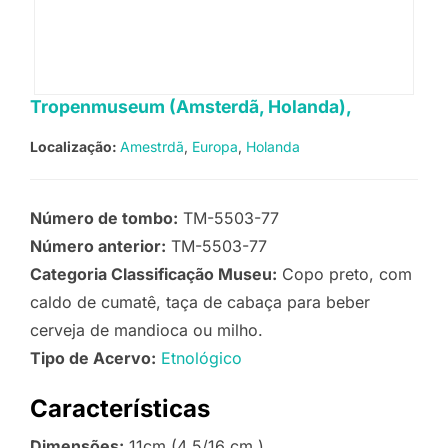
Tropenmuseum (Amsterdã, Holanda),
Localização:
Amestrdã
Europa
Holanda
Número de tombo:
TM-5503-77
Número anterior:
TM-5503-77
Categoria Classificação Museu:
Copo preto, com
caldo de cumatê, taça de cabaça para beber
cerveja de mandioca ou milho.
Tipo de Acervo:
Etnológico
Características
Dimensões:
11cm (4 5/16 cm.)