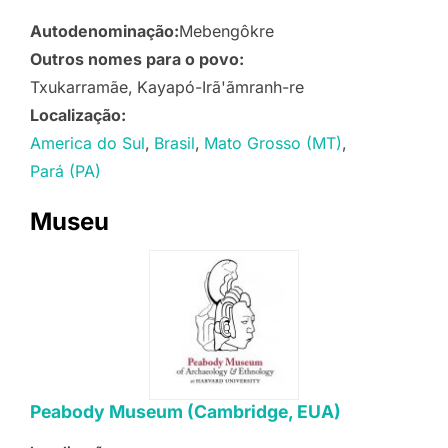
Autodenominação:
Mebengôkre
Outros nomes para o povo:
Txukarramãe
Kayapó-Irã'ãmranh-re
Localização:
America do Sul
Brasil
Mato Grosso (MT)
Pará (PA)
Museu
Peabody Museum (Cambridge, EUA)