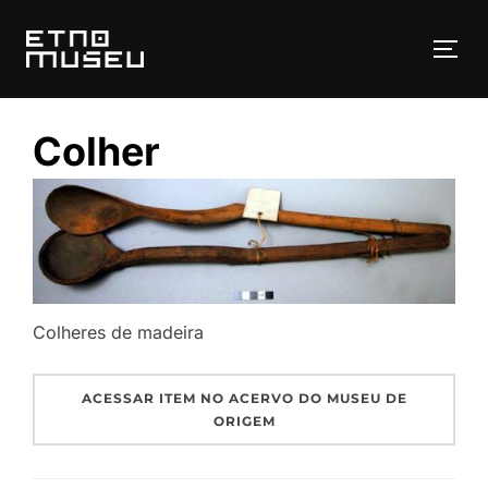
Pular
para
ALT
o
conteúdo
Colher
Colheres de madeira
ACESSAR ITEM NO ACERVO DO MUSEU DE
ORIGEM