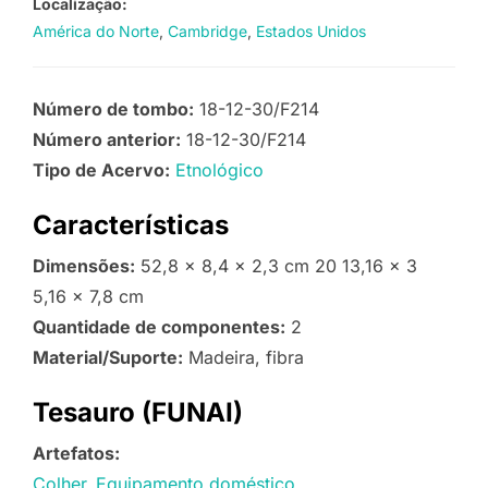
Localização:
América do Norte
Cambridge
Estados Unidos
Número de tombo:
18-12-30/F214
Número anterior:
18-12-30/F214
Tipo de Acervo:
Etnológico
Características
Dimensões:
52,8 x 8,4 x 2,3 cm 20 13,16 x 3
5,16 x 7,8 cm
Quantidade de componentes:
2
Material/Suporte:
Madeira, fibra
Tesauro (FUNAI)
Artefatos:
Colher
Equipamento doméstico