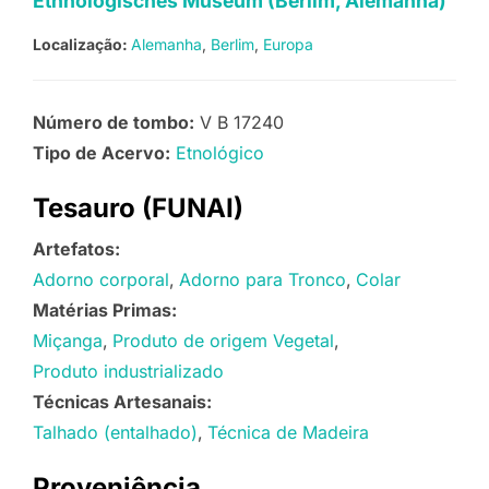
Ethnologisches Museum (Berlim, Alemanha)
Localização:
Alemanha
Berlim
Europa
Número de tombo:
V B 17240
Tipo de Acervo:
Etnológico
Tesauro (FUNAI)
Artefatos:
Adorno corporal
Adorno para Tronco
Colar
Matérias Primas:
Miçanga
Produto de origem Vegetal
Produto industrializado
Técnicas Artesanais:
Talhado (entalhado)
Técnica de Madeira
Proveniência