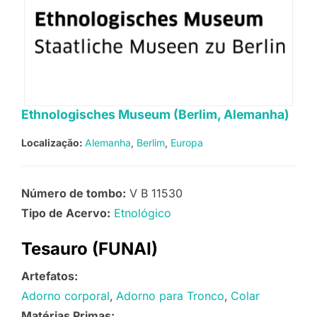
Ethnologisches Museum (Berlim, Alemanha)
Localização:
Alemanha
Berlim
Europa
Número de tombo:
V B 11530
Tipo de Acervo:
Etnológico
Tesauro (FUNAI)
Artefatos:
Adorno corporal
Adorno para Tronco
Colar
Matérias Primas: