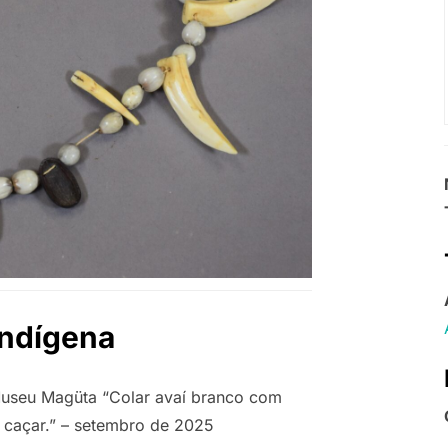
Indígena
useu Magüta “Colar avaí branco com
 caçar.” – setembro de 2025