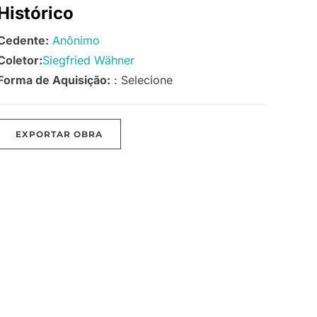
Histórico
Cedente:
Anônimo
Coletor:
Siegfried Wähner
Forma de Aquisição:
: Selecione
EXPORTAR OBRA