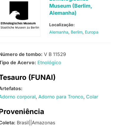
Museum (Berlim,
Alemanha)
Localização:
Alemanha
Berlim
Europa
Número de tombo:
V B 11529
Tipo de Acervo:
Etnológico
Tesauro (FUNAI)
Artefatos:
Adorno corporal
Adorno para Tronco
Colar
Proveniência
Coleta:
Brasil||Amazonas