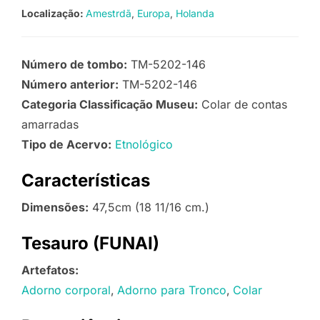
Localização:
Amestrdã
Europa
Holanda
Número de tombo:
TM-5202-146
Número anterior:
TM-5202-146
Categoria Classificação Museu:
Colar de contas
amarradas
Tipo de Acervo:
Etnológico
Características
Dimensões:
47,5cm (18 11/16 cm.)
Tesauro (FUNAI)
Artefatos:
Adorno corporal
Adorno para Tronco
Colar