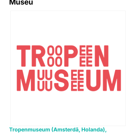
Museu
Tropenmuseum (Amsterdã, Holanda),