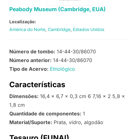
Peabody Museum (Cambridge, EUA)
Localização:
América do Norte
Cambridge
Estados Unidos
Número de tombo:
14-44-30/86070
Número anterior:
14-44-30/86070
Tipo de Acervo:
Etnológico
Características
Dimensões:
16,4 x 6,7 x 0,3 cm 6 7,16 x 2 5,8 x
1,8 cm
Quantidade de componentes:
1
Material/Suporte:
Prata, vidro, algodão
Tesauro (FUNAI)