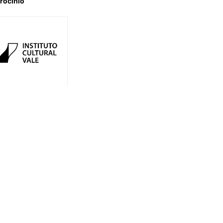
rocínio