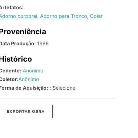
Artefatos:
Adorno corporal
Adorno para Tronco
Colar
Proveniência
Data Produção:
1996
Histórico
Cedente:
Anônimo
Coletor:
Anônimo
Forma de Aquisição:
: Selecione
EXPORTAR OBRA