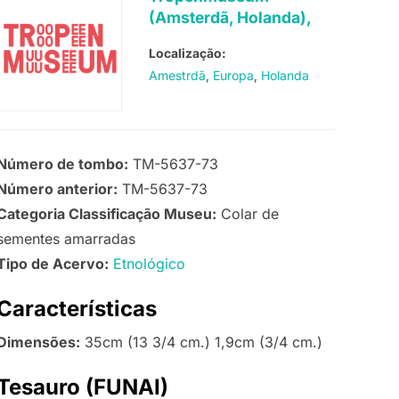
(Amsterdã, Holanda),
Localização:
Amestrdã
Europa
Holanda
Número de tombo:
TM-5637-73
Número anterior:
TM-5637-73
Categoria Classificação Museu:
Colar de
sementes amarradas
Tipo de Acervo:
Etnológico
Características
Dimensões:
35cm (13 3/4 cm.) 1,9cm (3/4 cm.)
Tesauro (FUNAI)