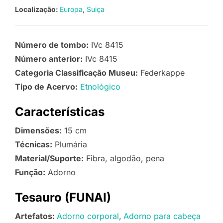
Localização:
Europa
Suiça
Número de tombo:
IVc 8415
Número anterior:
IVc 8415
Categoria Classificação Museu:
Federkappe
Tipo de Acervo:
Etnológico
Características
Dimensões:
15 cm
Técnicas:
Plumária
Material/Suporte:
Fibra, algodão, pena
Função:
Adorno
Tesauro (FUNAI)
Artefatos:
Adorno corporal
Adorno para cabeça