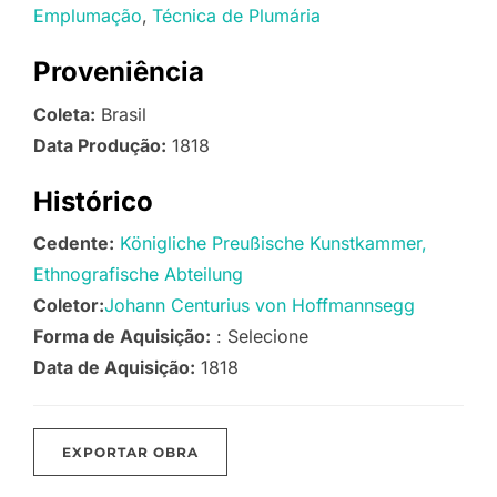
Emplumação
Técnica de Plumária
Proveniência
Coleta:
Brasil
Data Produção:
1818
Histórico
Cedente:
Königliche Preußische Kunstkammer,
Ethnografische Abteilung
Coletor:
Johann Centurius von Hoffmannsegg
Forma de Aquisição:
: Selecione
Data de Aquisição:
1818
EXPORTAR OBRA