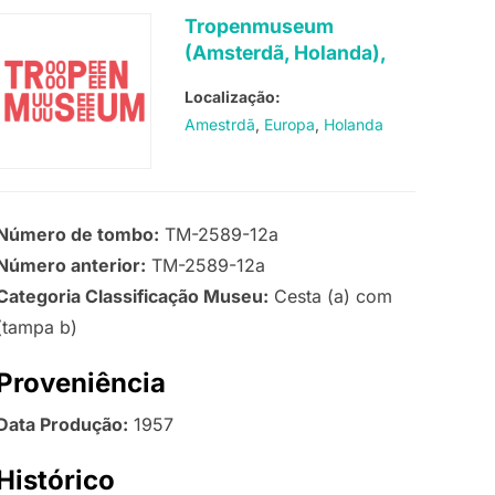
Tropenmuseum
(Amsterdã, Holanda),
Localização:
Amestrdã
Europa
Holanda
Número de tombo:
TM-2589-12a
Número anterior:
TM-2589-12a
Categoria Classificação Museu:
Cesta (a) com
(tampa b)
Proveniência
Data Produção:
1957
Histórico