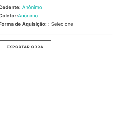
Cedente:
Anônimo
Coletor:
Anônimo
Forma de Aquisição:
: Selecione
EXPORTAR OBRA