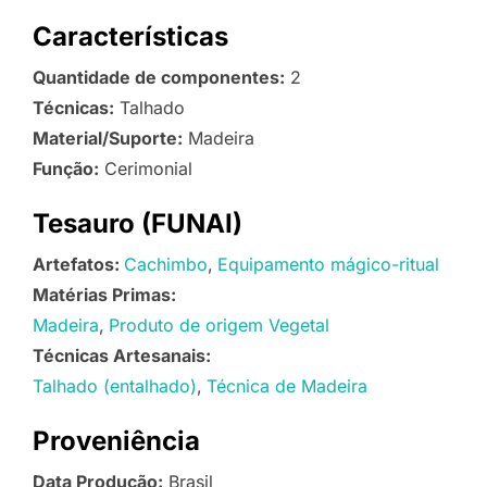
Características
Quantidade de componentes:
2
Técnicas:
Talhado
Material/Suporte:
Madeira
Função:
Cerimonial
Tesauro (FUNAI)
Artefatos:
Cachimbo
Equipamento mágico-ritual
Matérias Primas:
Madeira
Produto de origem Vegetal
Técnicas Artesanais:
Talhado (entalhado)
Técnica de Madeira
Proveniência
Data Produção:
Brasil