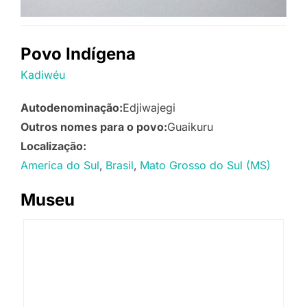
Povo Indígena
Kadiwéu
Autodenominação:
Edjiwajegi
Outros nomes para o povo:
Guaikuru
Localização:
America do Sul
Brasil
Mato Grosso do Sul (MS)
Museu