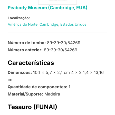
Peabody Museum (Cambridge, EUA)
Localização:
América do Norte
Cambridge
Estados Unidos
Número de tombo:
89-39-30/54269
Número anterior:
89-39-30/54269
Características
Dimensões:
10,1 x 5,7 x 2,1 cm 4 x 2 1,4 x 13,16
cm
Quantidade de componentes:
1
Material/Suporte:
Madeira
Tesauro (FUNAI)