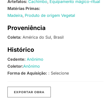
Artefatos:
Cachimbo
Equipamento mágico-ritual
Matérias Primas:
Madeira
Produto de origem Vegetal
Proveniência
Coleta:
América do Sul, Brasil
Histórico
Cedente:
Anônimo
Coletor:
Anônimo
Forma de Aquisição:
: Selecione
EXPORTAR OBRA