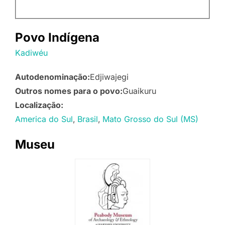
Povo Indígena
Kadiwéu
Autodenominação:
Edjiwajegi
Outros nomes para o povo:
Guaikuru
Localização:
America do Sul
Brasil
Mato Grosso do Sul (MS)
Museu