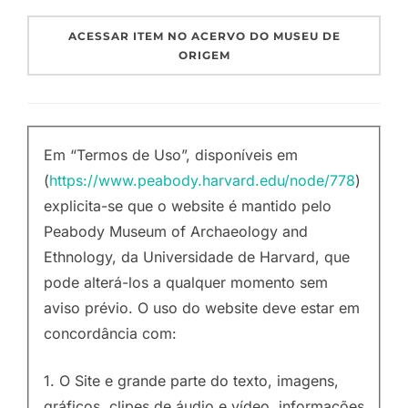
ACESSAR ITEM NO ACERVO DO MUSEU DE
ORIGEM
Em “Termos de Uso”, disponíveis em
(
https://www.peabody.harvard.edu/node/778
)
explicita-se que o website é mantido pelo
Peabody Museum of Archaeology and
Ethnology, da Universidade de Harvard, que
pode alterá-los a qualquer momento sem
aviso prévio. O uso do website deve estar em
concordância com:
1. O Site e grande parte do texto, imagens,
gráficos, clipes de áudio e vídeo, informações