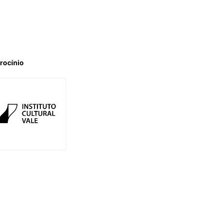
rocínio