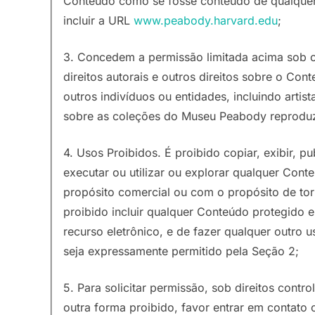
Conteúdo como se fosse conteúdo de qualquer 
incluir a URL
www.peabody.harvard.edu
;
3. Concedem a permissão limitada acima sob o
direitos autorais e outros direitos sobre o C
outros indivíduos ou entidades, incluindo artist
sobre as coleções do Museu Peabody reproduz
4. Usos Proibidos. É proibido copiar, exibir, publ
executar ou utilizar ou explorar qualquer Cont
propósito comercial ou com o propósito de tor
proibido incluir qualquer Conteúdo protegido
recurso eletrônico, e de fazer qualquer outro
seja expressamente permitido pela Seção 2;
5. Para solicitar permissão, sob direitos contr
outra forma proibido, favor entrar em contat