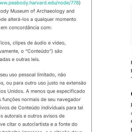
www.peabody.harvard.edu/node/778
)
eabody Museum of Archaeology and
ode alterá-los a qualquer momento
r em concordância com:
ficos, clipes de áudio e vídeo,
ivamente, o “Conteúdo”) são
adas e outras leis.
seu uso pessoal limitado, não
s, ou para outro uso justo na extensão
tados Unidos. A menos que especificado
s funções normais de seu navegador
ivos de Conteúdo individuais para tal
s autorais e outros avisos de
citar o autor/artista e a fonte do