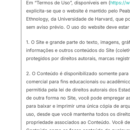
Em “Termos de Uso”, disponíveis em (
https://
explicita-se que o website é mantido pelo P
Ethnology, da Universidade de Harvard, que p
sem aviso prévio. O uso do website deve esta
1. O Site e grande parte do texto, imagens, grá
informações e outros conteúdos do Site (colet
protegidos por direitos autorais, marcas registr
2. O Conteúdo é disponibilizado somente para 
comercial para fins educacionais ou acadêmico
permitida pela lei de direitos autorais dos Es
de outra forma no Site, você pode empregar a
para baixar e imprimir uma única cópia de arqu
uso, desde que você mantenha todos os direito
propriedade associados ao Conteúdo. Você deve 