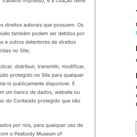
trabalho impresso, e a citação deve
s direitos autorais que possuem. Os
onteúdo também podem ser detidos por
as e outros detentores de direitos
idas no Site;
icar, distribuir, transmitir, modificar,
eúdo protegido no Site para qualquer
ná-lo publicamente disponível. É
 em um banco de dados, website ou
 uso do Conteúdo protegido que não
olados por nós, para qualquer uso de
o com o Peabody Museum of