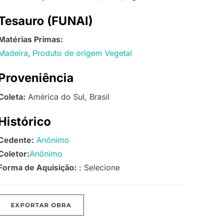
Tesauro (FUNAI)
Matérias Primas:
Madeira
Produto de origem Vegetal
Proveniência
Coleta:
América do Sul, Brasil
Histórico
Cedente:
Anônimo
Coletor:
Anônimo
Forma de Aquisição:
: Selecione
EXPORTAR OBRA