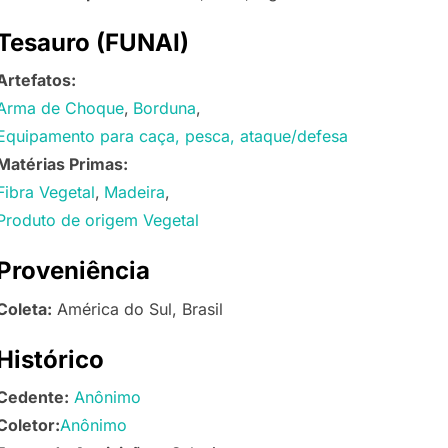
Tesauro (FUNAI)
Artefatos:
Arma de Choque
Borduna
Equipamento para caça, pesca, ataque/defesa
Matérias Primas:
Fibra Vegetal
Madeira
Produto de origem Vegetal
Proveniência
Coleta:
América do Sul, Brasil
Histórico
Cedente:
Anônimo
Coletor:
Anônimo