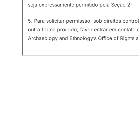
seja expressamente permitido pela Seção 2;
5. Para solicitar permissão, sob direitos contr
outra forma proibido, favor entrar em contat
Archaeology and Ethnology’s Office of Rights 