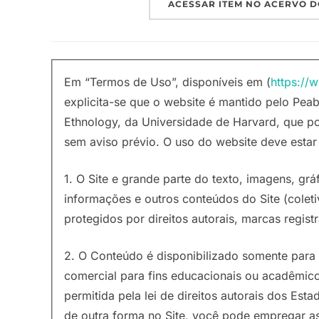
ACESSAR ITEM NO ACERVO D
Em “Termos de Uso”, disponíveis em (
https://
explicita-se que o website é mantido pelo P
Ethnology, da Universidade de Harvard, que p
sem aviso prévio. O uso do website deve esta
1. O Site e grande parte do texto, imagens, grá
informações e outros conteúdos do Site (colet
protegidos por direitos autorais, marcas registr
2. O Conteúdo é disponibilizado somente para 
comercial para fins educacionais ou acadêmico
permitida pela lei de direitos autorais dos Es
de outra forma no Site, você pode empregar a