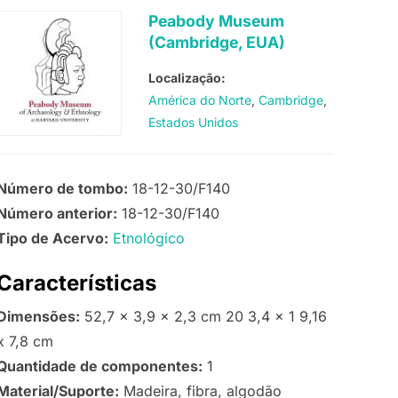
Peabody Museum
(Cambridge, EUA)
Localização:
América do Norte
Cambridge
Estados Unidos
Número de tombo:
18-12-30/F140
Número anterior:
18-12-30/F140
Tipo de Acervo:
Etnológico
Características
Dimensões:
52,7 x 3,9 x 2,3 cm 20 3,4 x 1 9,16
x 7,8 cm
Quantidade de componentes:
1
Material/Suporte:
Madeira, fibra, algodão