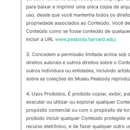
para baixar e imprimir uma única cópia de arqu
uso, desde que você mantenha todos os direito
propriedade associados ao Conteúdo. Você deve 
Conteúdo como se fosse conteúdo de qualquer 
incluir a URL
www.peabody.harvard.edu
;
3. Concedem a permissão limitada acima sob o
direitos autorais e outros direitos sobre o C
outros indivíduos ou entidades, incluindo artist
sobre as coleções do Museu Peabody reproduz
4. Usos Proibidos. É proibido copiar, exibir, publ
executar ou utilizar ou explorar qualquer Cont
propósito comercial ou com o propósito de tor
proibido incluir qualquer Conteúdo protegido
recurso eletrônico, e de fazer qualquer outro