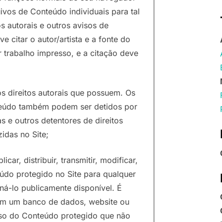
ivos de Conteúdo individuais para tal
s autorais e outros avisos de
citar o autor/artista e a fonte do
trabalho impresso, e a citação deve
s direitos autorais que possuem. Os
onteúdo também podem ser detidos por
as e outros detentores de direitos
idas no Site;
icar, distribuir, transmitir, modificar,
eúdo protegido no Site para qualquer
ná-lo publicamente disponível. É
 em um banco de dados, website ou
 uso do Conteúdo protegido que não