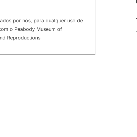
olados por nós, para qualquer uso de
o com o Peabody Museum of
and Reproductions