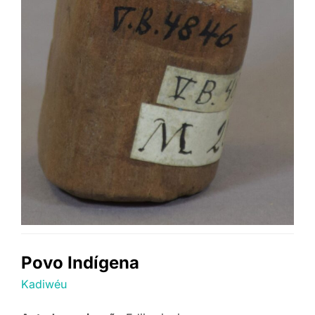
Povo Indígena
Kadiwéu