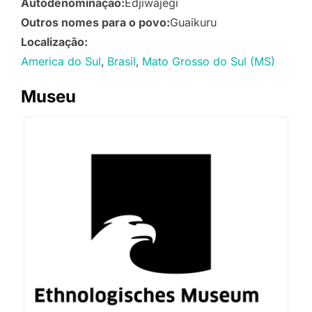
Autodenominação:
Edjiwajegi
Outros nomes para o povo:
Guaikuru
Localização:
America do Sul
Brasil
Mato Grosso do Sul (MS)
Museu