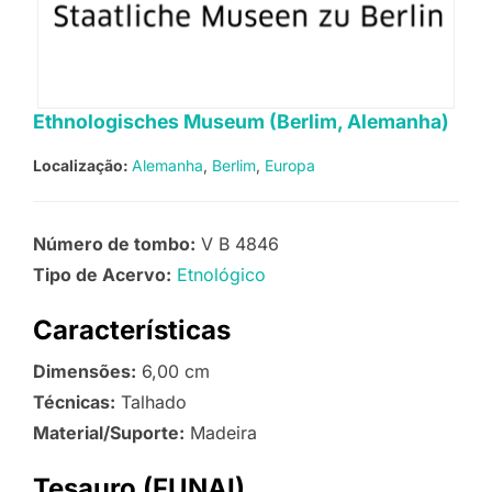
Ethnologisches Museum (Berlim, Alemanha)
Localização:
Alemanha
Berlim
Europa
Número de tombo:
V B 4846
Tipo de Acervo:
Etnológico
Características
Dimensões:
6,00 cm
Técnicas:
Talhado
Material/Suporte:
Madeira
Tesauro (FUNAI)