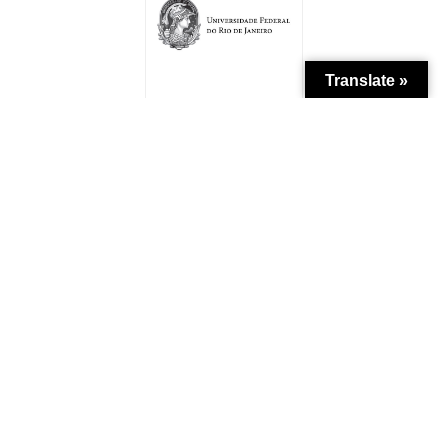
Translate »
Patrocínio
Apoio Institucional