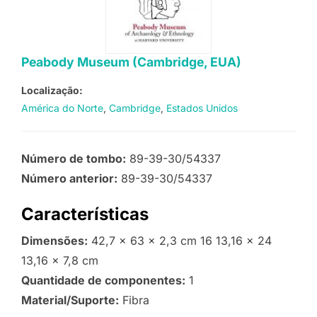
Peabody Museum (Cambridge, EUA)
Localização:
América do Norte
Cambridge
Estados Unidos
Número de tombo:
89-39-30/54337
Número anterior:
89-39-30/54337
Características
Dimensões:
42,7 x 63 x 2,3 cm 16 13,16 x 24
13,16 x 7,8 cm
Quantidade de componentes:
1
Material/Suporte:
Fibra