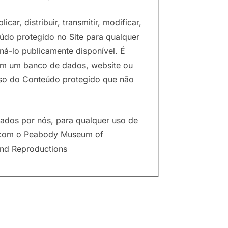
icar, distribuir, transmitir, modificar,
eúdo protegido no Site para qualquer
ná-lo publicamente disponível. É
 em um banco de dados, website ou
 uso do Conteúdo protegido que não
olados por nós, para qualquer uso de
o com o Peabody Museum of
and Reproductions