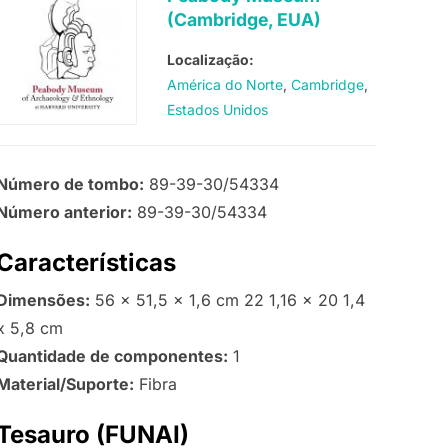
(Cambridge, EUA)
Localização:
América do Norte
Cambridge
Estados Unidos
Número de tombo:
89-39-30/54334
Número anterior:
89-39-30/54334
Características
Dimensões:
56 x 51,5 x 1,6 cm 22 1,16 x 20 1,4
x 5,8 cm
Quantidade de componentes:
1
Material/Suporte:
Fibra
Tesauro (FUNAI)