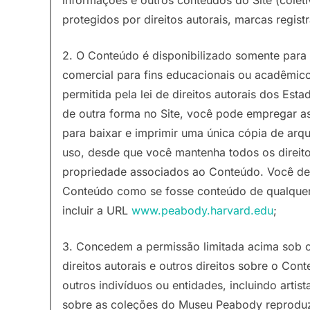
protegidos por direitos autorais, marcas registr
2. O Conteúdo é disponibilizado somente para 
comercial para fins educacionais ou acadêmico
permitida pela lei de direitos autorais dos Es
de outra forma no Site, você pode empregar a
para baixar e imprimir uma única cópia de arqu
uso, desde que você mantenha todos os direito
propriedade associados ao Conteúdo. Você deve 
Conteúdo como se fosse conteúdo de qualquer 
incluir a URL
www.peabody.harvard.edu
;
3. Concedem a permissão limitada acima sob o
direitos autorais e outros direitos sobre o C
outros indivíduos ou entidades, incluindo artist
sobre as coleções do Museu Peabody reproduz