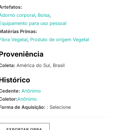
Artefatos:
Adorno corporal
Bolsa
Equipamento para uso pessoal
Matérias Primas:
Fibra Vegetal
Produto de origem Vegetal
Proveniência
Coleta:
América do Sul, Brasil
Histórico
Cedente:
Anônimo
Coletor:
Anônimo
Forma de Aquisição:
: Selecione
EXPORTAR OBRA