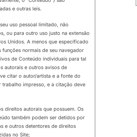
adas e outras leis.
seu uso pessoal limitado, não
s, ou para outro uso justo na extensão
tados Unidos. A menos que especificado
s funções normais de seu navegador
ivos de Conteúdo individuais para tal
s autorais e outros avisos de
citar o autor/artista e a fonte do
trabalho impresso, e a citação deve
s direitos autorais que possuem. Os
onteúdo também podem ser detidos por
as e outros detentores de direitos
idas no Site;