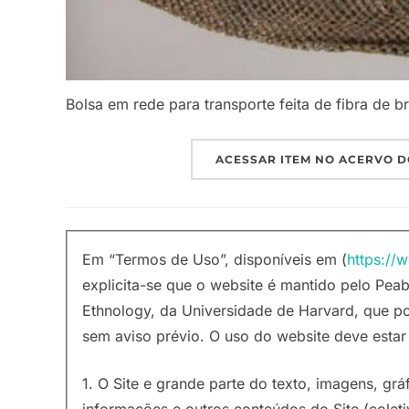
Bolsa em rede para transporte feita de fibra de b
ACESSAR ITEM NO ACERVO D
Em “Termos de Uso”, disponíveis em (
https://
explicita-se que o website é mantido pelo P
Ethnology, da Universidade de Harvard, que p
sem aviso prévio. O uso do website deve esta
1. O Site e grande parte do texto, imagens, grá
informações e outros conteúdos do Site (colet