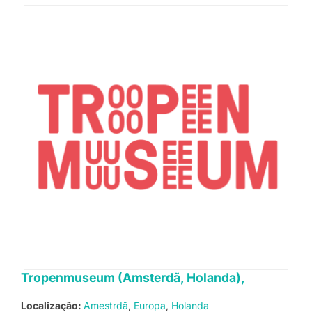
Tropenmuseum (Amsterdã, Holanda),
Localização:
Amestrdã
Europa
Holanda