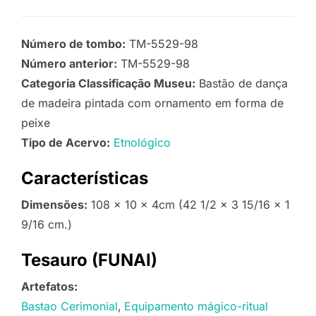
Número de tombo:
TM-5529-98
Número anterior:
TM-5529-98
Categoria Classificação Museu:
Bastão de dança
de madeira pintada com ornamento em forma de
peixe
Tipo de Acervo:
Etnológico
Características
Dimensões:
108 x 10 x 4cm (42 1/2 x 3 15/16 x 1
9/16 cm.)
Tesauro (FUNAI)
Artefatos:
Bastao Cerimonial
Equipamento mágico-ritual