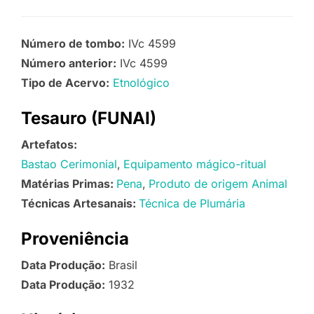
Número de tombo:
IVc 4599
Número anterior:
IVc 4599
Tipo de Acervo:
Etnológico
Tesauro (FUNAI)
Artefatos:
Bastao Cerimonial
Equipamento mágico-ritual
Matérias Primas:
Pena
Produto de origem Animal
Técnicas Artesanais:
Técnica de Plumária
Proveniência
Data Produção:
Brasil
Data Produção:
1932