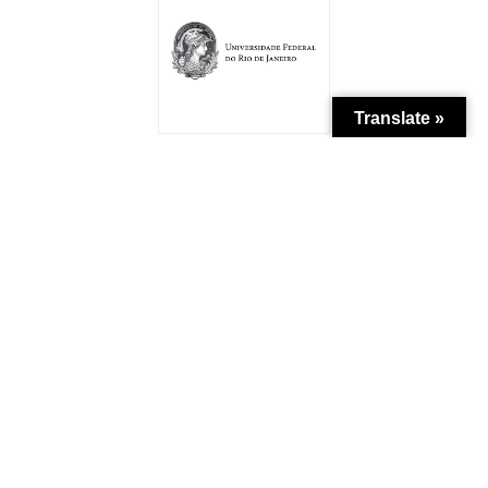
Translate »
Patrocínio
Apoio Institucional