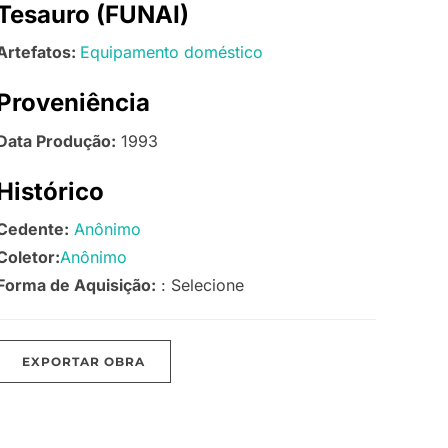
Tesauro (FUNAI)
Artefatos:
Equipamento doméstico
Proveniência
Data Produção:
1993
Histórico
Cedente:
Anônimo
Coletor:
Anônimo
Forma de Aquisição:
: Selecione
EXPORTAR OBRA