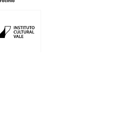
rocínio