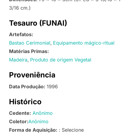
3/16 cm.)
Tesauro (FUNAI)
Artefatos:
Bastao Cerimonial
Equipamento mágico-ritual
Matérias Primas:
Madeira
Produto de origem Vegetal
Proveniência
Data Produção:
1996
Histórico
Cedente:
Anônimo
Coletor:
Anônimo
Forma de Aquisição:
: Selecione