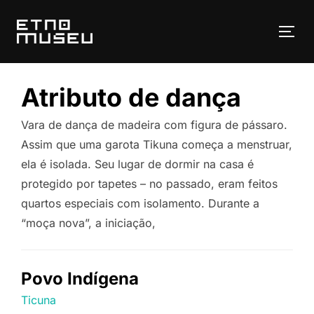
Pular
para
ALT
o
conteúdo
Atributo de dança
Vara de dança de madeira com figura de pássaro.
Assim que uma garota Tikuna começa a menstruar,
ela é isolada. Seu lugar de dormir na casa é
protegido por tapetes – no passado, eram feitos
quartos especiais com isolamento. Durante a
“moça nova”, a iniciação,
Povo Indígena
Ticuna