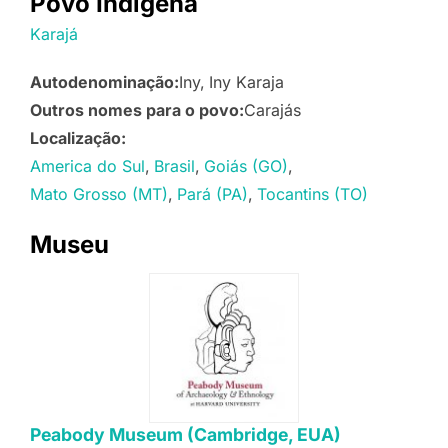
Povo Indígena
Karajá
Autodenominação:
Iny
Iny Karaja
Outros nomes para o povo:
Carajás
Localização:
America do Sul
Brasil
Goiás (GO)
Mato Grosso (MT)
Pará (PA)
Tocantins (TO)
Museu
Peabody Museum (Cambridge, EUA)