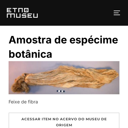
Pular
para
ALT
o
conteúdo
Amostra de espécime
botânica
Feixe de fibra
ACESSAR ITEM NO ACERVO DO MUSEU DE
ORIGEM