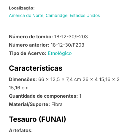
Localização:
América do Norte
Cambridge
Estados Unidos
Número de tombo:
18-12-30/F203
Número anterior:
18-12-30/F203
Tipo de Acervo:
Etnológico
Características
Dimensões:
66 x 12,5 x 7,4 cm 26 x 4 15,16 x 2
15,16 cm
Quantidade de componentes:
1
Material/Suporte:
Fibra
Tesauro (FUNAI)
Artefatos: