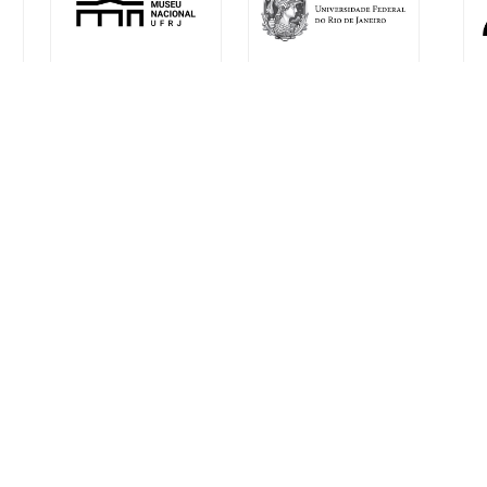
l
Desenvolvido por Arte Digital Internet