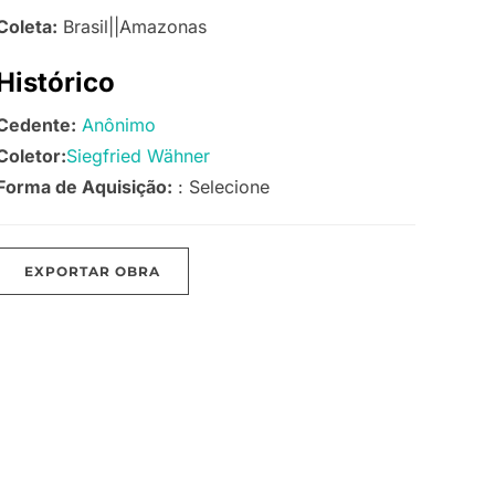
Coleta:
Brasil||Amazonas
Histórico
Cedente:
Anônimo
Coletor:
Siegfried Wähner
Forma de Aquisição:
: Selecione
EXPORTAR OBRA