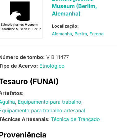
Museum (Berlim,
Alemanha)
Localização:
Alemanha
Berlim
Europa
Número de tombo:
V B 11477
Tipo de Acervo:
Etnológico
Tesauro (FUNAI)
Artefatos:
Agulha
Equipamento para trabalho
Equipamento para trabalho artesanal
Técnicas Artesanais:
Técnica de Trançado
Proveniência