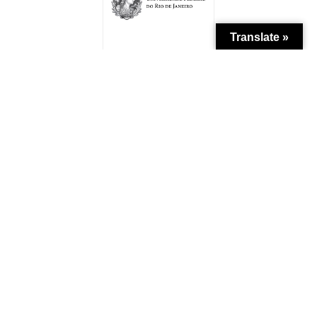
Translate »
Patrocínio
Apoio Institucional