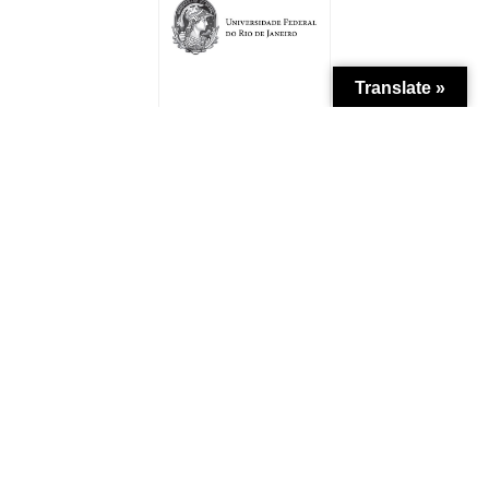
Translate »
Patrocínio
Apoio Institucional