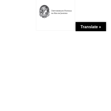
Translate »
Patrocínio
Apoio Institucional