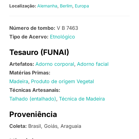
Localização:
Alemanha
Berlim
Europa
Número de tombo:
V B 7463
Tipo de Acervo:
Etnológico
Tesauro (FUNAI)
Artefatos:
Adorno corporal
Adorno facial
Matérias Primas:
Madeira
Produto de origem Vegetal
Técnicas Artesanais:
Talhado (entalhado)
Técnica de Madeira
Proveniência
Coleta:
Brasil, Goiás, Araguaia