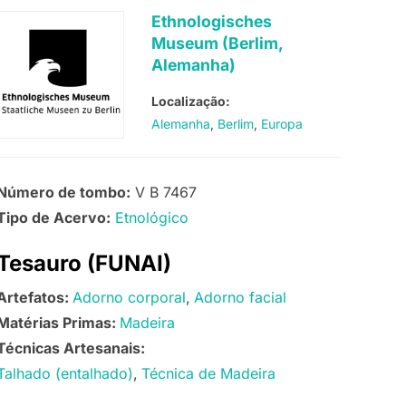
Ethnologisches
Museum (Berlim,
Alemanha)
Localização:
Alemanha
Berlim
Europa
Número de tombo:
V B 7467
Tipo de Acervo:
Etnológico
Tesauro (FUNAI)
Artefatos:
Adorno corporal
Adorno facial
Matérias Primas:
Madeira
Técnicas Artesanais:
Talhado (entalhado)
Técnica de Madeira