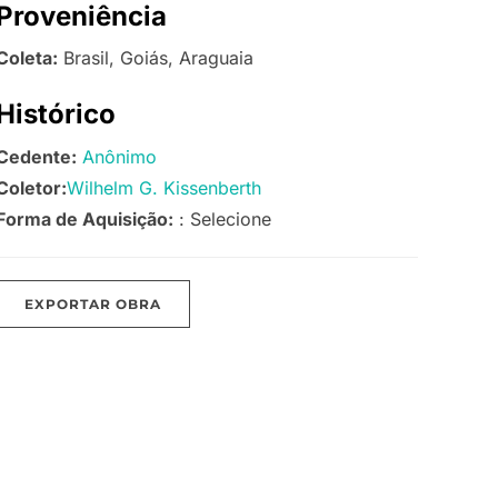
Proveniência
Coleta:
Brasil, Goiás, Araguaia
Histórico
Cedente:
Anônimo
Coletor:
Wilhelm G. Kissenberth
Forma de Aquisição:
: Selecione
EXPORTAR OBRA