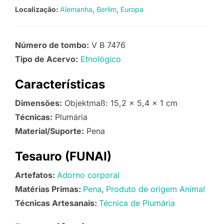
Localização:
Alemanha
Berlim
Europa
Número de tombo:
V B 7476
Tipo de Acervo:
Etnológico
Características
Dimensões:
Objektmaß: 15,2 x 5,4 x 1 cm
Técnicas:
Plumária
Material/Suporte:
Pena
Tesauro (FUNAI)
Artefatos:
Adorno corporal
Matérias Primas:
Pena
Produto de origem Animal
Técnicas Artesanais:
Técnica de Plumária