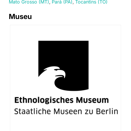
Mato Grosso (MT)
Pará (PA)
Tocantins (TO)
Museu