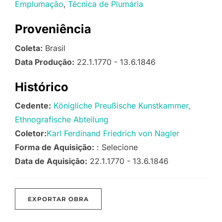
Emplumação
Técnica de Plumária
Proveniência
Coleta:
Brasil
Data Produção:
22.1.1770 - 13.6.1846
Histórico
Cedente:
Königliche Preußische Kunstkammer,
Ethnografische Abteilung
Coletor:
Karl Ferdinand Friedrich von Nagler
Forma de Aquisição:
: Selecione
Data de Aquisição:
22.1.1770 - 13.6.1846
EXPORTAR OBRA