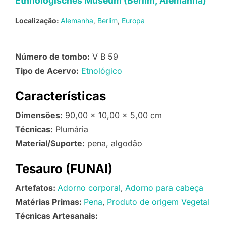
Ethnologisches Museum (Berlim, Alemanha)
Localização:
Alemanha
Berlim
Europa
Número de tombo:
V B 59
Tipo de Acervo:
Etnológico
Características
Dimensões:
90,00 x 10,00 x 5,00 cm
Técnicas:
Plumária
Material/Suporte:
pena, algodão
Tesauro (FUNAI)
Artefatos:
Adorno corporal
Adorno para cabeça
Matérias Primas:
Pena
Produto de origem Vegetal
Técnicas Artesanais: