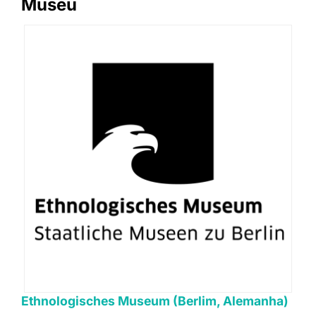
Museu
Ethnologisches Museum (Berlim, Alemanha)