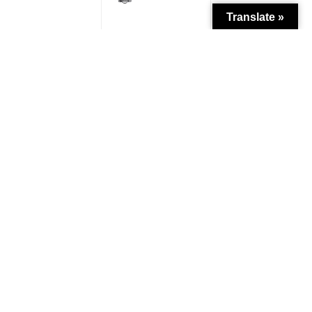
Translate »
Patrocínio
Apoio Institucional