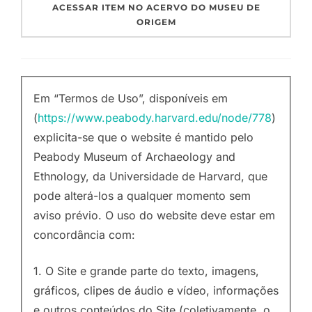
ACESSAR ITEM NO ACERVO DO MUSEU DE
ORIGEM
Em “Termos de Uso”, disponíveis em
(
https://www.peabody.harvard.edu/node/778
)
explicita-se que o website é mantido pelo
Peabody Museum of Archaeology and
Ethnology, da Universidade de Harvard, que
pode alterá-los a qualquer momento sem
aviso prévio. O uso do website deve estar em
concordância com:
1. O Site e grande parte do texto, imagens,
gráficos, clipes de áudio e vídeo, informações
e outros conteúdos do Site (coletivamente, o