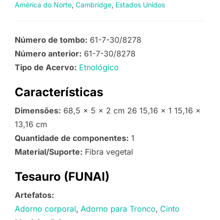
América do Norte
Cambridge
Estados Unidos
Número de tombo:
61-7-30/8278
Número anterior:
61-7-30/8278
Tipo de Acervo:
Etnológico
Características
Dimensões:
68,5 x 5 x 2 cm 26 15,16 x 1 15,16 x
13,16 cm
Quantidade de componentes:
1
Material/Suporte:
Fibra vegetal
Tesauro (FUNAI)
Artefatos:
Adorno corporal
Adorno para Tronco
Cinto