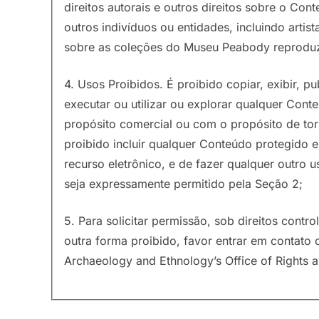
direitos autorais e outros direitos sobre o C
outros indivíduos ou entidades, incluindo artist
sobre as coleções do Museu Peabody reproduz
4. Usos Proibidos. É proibido copiar, exibir, publ
executar ou utilizar ou explorar qualquer Cont
propósito comercial ou com o propósito de tor
proibido incluir qualquer Conteúdo protegido
recurso eletrônico, e de fazer qualquer outro
seja expressamente permitido pela Seção 2;
5. Para solicitar permissão, sob direitos contr
outra forma proibido, favor entrar em contat
Archaeology and Ethnology’s Office of Rights 