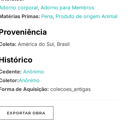
Adorno corporal
Adorno para Membros
Matérias Primas:
Pena
Produto de origem Animal
Proveniência
Coleta:
América do Sul, Brasil
Histórico
Cedente:
Anônimo
Coletor:
Anônimo
Forma de Aquisição:
colecoes_antigas
EXPORTAR OBRA