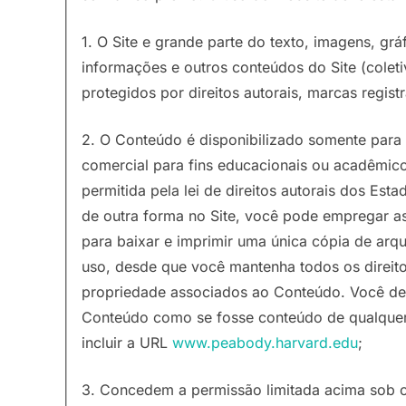
1. O Site e grande parte do texto, imagens, grá
informações e outros conteúdos do Site (colet
protegidos por direitos autorais, marcas registr
2. O Conteúdo é disponibilizado somente para 
comercial para fins educacionais ou acadêmico
permitida pela lei de direitos autorais dos Es
de outra forma no Site, você pode empregar a
para baixar e imprimir uma única cópia de arqu
uso, desde que você mantenha todos os direito
propriedade associados ao Conteúdo. Você deve 
Conteúdo como se fosse conteúdo de qualquer 
incluir a URL
www.peabody.harvard.edu
;
3. Concedem a permissão limitada acima sob o