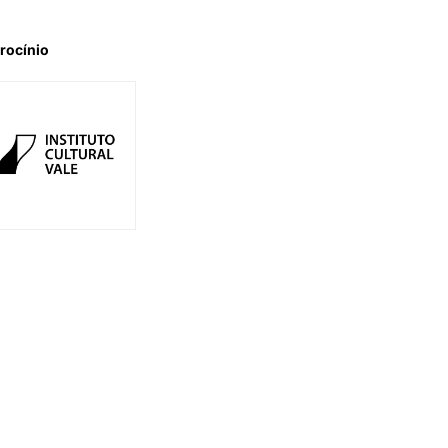
rocínio