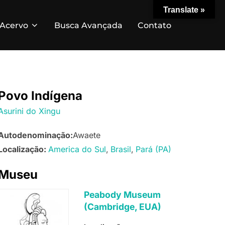
Translate »
Acervo
Busca Avançada
Contato
Povo Indígena
Asurini do Xingu
Autodenominação:
Awaete
Localização:
America do Sul
Brasil
Pará (PA)
Museu
Peabody Museum
(Cambridge, EUA)