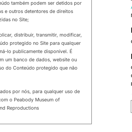
onteúdo também podem ser detidos por
as e outros detentores de direitos
idas no Site;
icar, distribuir, transmitir, modificar,
eúdo protegido no Site para qualquer
ná-lo publicamente disponível. É
 em um banco de dados, website ou
 uso do Conteúdo protegido que não
olados por nós, para qualquer uso de
o com o Peabody Museum of
and Reproductions