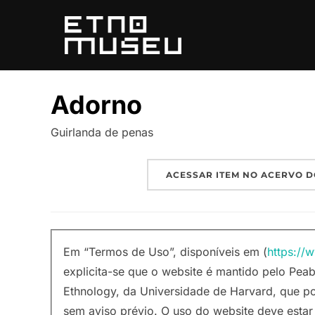
Pular
para
o
conteúdo
Adorno
Guirlanda de penas
ACESSAR ITEM NO ACERVO D
Em “Termos de Uso”, disponíveis em (
https://
explicita-se que o website é mantido pelo P
Ethnology, da Universidade de Harvard, que p
sem aviso prévio. O uso do website deve esta