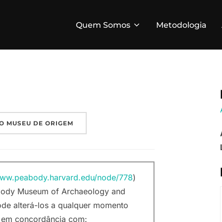
Quem Somos
Metodologia
O MUSEU DE ORIGEM
www.peabody.harvard.edu/node/778
)
eabody Museum of Archaeology and
ode alterá-los a qualquer momento
r em concordância com: