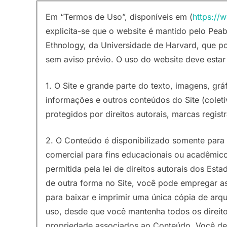
Em “Termos de Uso”, disponíveis em (
https://
explicita-se que o website é mantido pelo P
Ethnology, da Universidade de Harvard, que p
sem aviso prévio. O uso do website deve esta
1. O Site e grande parte do texto, imagens, grá
informações e outros conteúdos do Site (colet
protegidos por direitos autorais, marcas registr
2. O Conteúdo é disponibilizado somente para 
comercial para fins educacionais ou acadêmico
permitida pela lei de direitos autorais dos Es
de outra forma no Site, você pode empregar a
para baixar e imprimir uma única cópia de arqu
uso, desde que você mantenha todos os direito
propriedade associados ao Conteúdo. Você deve 