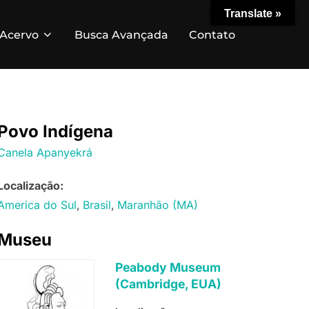
Translate »
Acervo
Busca Avançada
Contato
Povo Indígena
Canela Apanyekrá
Localização:
America do Sul
Brasil
Maranhão (MA)
Museu
Peabody Museum
(Cambridge, EUA)