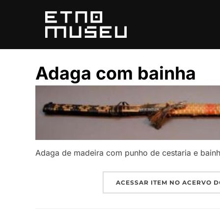
Pular
para
o
conteúdo
Adaga com bainha
Adaga de madeira com punho de cestaria e bainh
ACESSAR ITEM NO ACERVO D