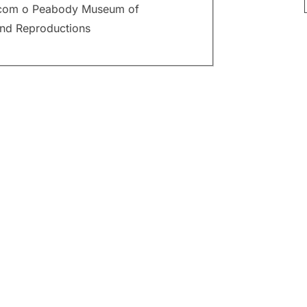
o com o Peabody Museum of
and Reproductions