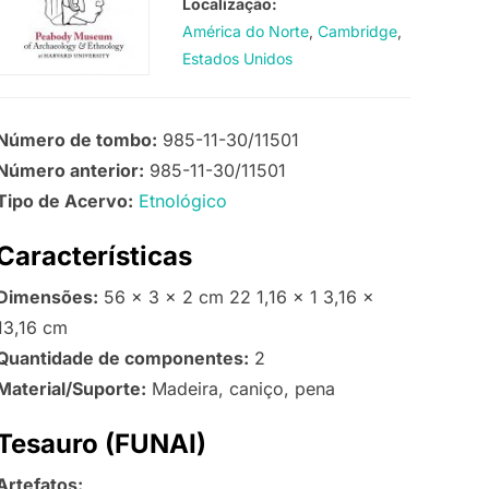
Localização:
América do Norte
Cambridge
Estados Unidos
Número de tombo:
985-11-30/11501
Número anterior:
985-11-30/11501
Tipo de Acervo:
Etnológico
Características
Dimensões:
56 x 3 x 2 cm 22 1,16 x 1 3,16 x
13,16 cm
Quantidade de componentes:
2
Material/Suporte:
Madeira, caniço, pena
Tesauro (FUNAI)
Artefatos: