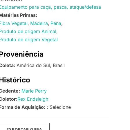
Equipamento para caça, pesca, ataque/defesa
Matérias Primas:
Fibra Vegetal
Madeira
Pena
Produto de origem Animal
Produto de origem Vegetal
Proveniência
Coleta:
América do Sul, Brasil
Histórico
Cedente:
Marie Perry
Coletor:
Rex Endsleigh
Forma de Aquisição:
: Selecione
EXPORTAR OBRA