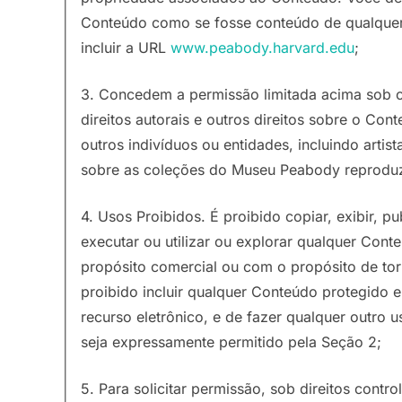
Conteúdo como se fosse conteúdo de qualquer 
incluir a URL
www.peabody.harvard.edu
;
3. Concedem a permissão limitada acima sob o
direitos autorais e outros direitos sobre o C
outros indivíduos ou entidades, incluindo artist
sobre as coleções do Museu Peabody reproduz
4. Usos Proibidos. É proibido copiar, exibir, publ
executar ou utilizar ou explorar qualquer Cont
propósito comercial ou com o propósito de tor
proibido incluir qualquer Conteúdo protegido
recurso eletrônico, e de fazer qualquer outro
seja expressamente permitido pela Seção 2;
5. Para solicitar permissão, sob direitos contr