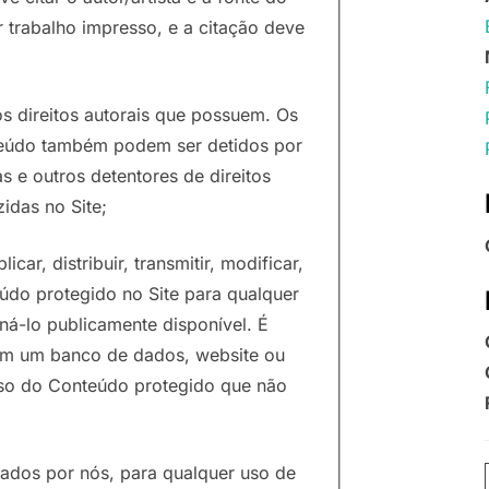
trabalho impresso, e a citação deve
s direitos autorais que possuem. Os
onteúdo também podem ser detidos por
as e outros detentores de direitos
idas no Site;
icar, distribuir, transmitir, modificar,
eúdo protegido no Site para qualquer
ná-lo publicamente disponível. É
 em um banco de dados, website ou
 uso do Conteúdo protegido que não
olados por nós, para qualquer uso de