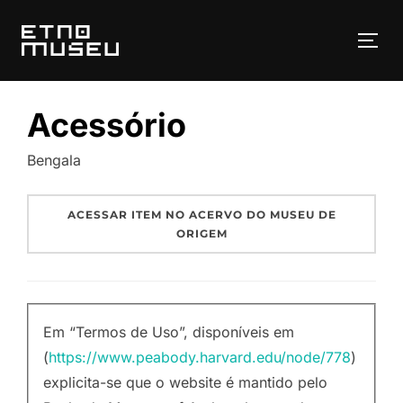
Pular
para
ALT
o
conteúdo
Acessório
Bengala
ACESSAR ITEM NO ACERVO DO MUSEU DE
ORIGEM
Em “Termos de Uso”, disponíveis em
(
https://www.peabody.harvard.edu/node/778
)
explicita-se que o website é mantido pelo