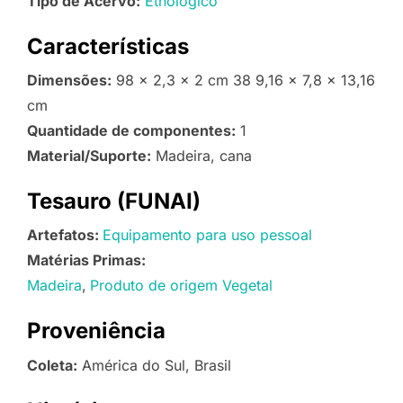
Tipo de Acervo:
Etnológico
Características
Dimensões:
98 x 2,3 x 2 cm 38 9,16 x 7,8 x 13,16
cm
Quantidade de componentes:
1
Material/Suporte:
Madeira, cana
Tesauro (FUNAI)
Artefatos:
Equipamento para uso pessoal
Matérias Primas:
Madeira
Produto de origem Vegetal
Proveniência
Coleta:
América do Sul, Brasil