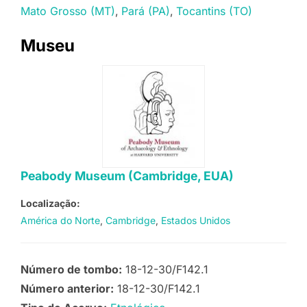
Mato Grosso (MT)
Pará (PA)
Tocantins (TO)
Museu
Peabody Museum (Cambridge, EUA)
Localização:
América do Norte
Cambridge
Estados Unidos
Número de tombo:
18-12-30/F142.1
Número anterior:
18-12-30/F142.1