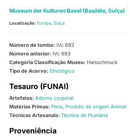
Museum der Kulturen Basel (Basiléia, Suíça)
Localização:
Europa
Suiça
Número de tombo:
IVc 693
Número anterior:
IVc 693
Categoria Classificação Museu:
Halsschmuck
Tipo de Acervo:
Etnológico
Tesauro (FUNAI)
Artefatos:
Adorno corporal
Matérias Primas:
Pena
Produto de origem Animal
Técnicas Artesanais:
Técnica de Plumária
Proveniência