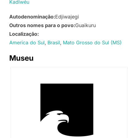
Kadiwéu
Autodenominação:
Edjiwajegi
Outros nomes para o povo:
Guaikuru
Localização:
America do Sul
Brasil
Mato Grosso do Sul (MS)
Museu