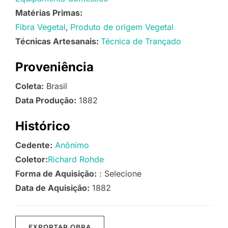
Matérias Primas:
Fibra Vegetal
Produto de origem Vegetal
Técnicas Artesanais:
Técnica de Trançado
Proveniência
Coleta:
Brasil
Data Produção:
1882
Histórico
Cedente:
Anônimo
Coletor:
Richard Rohde
Forma de Aquisição:
: Selecione
Data de Aquisição:
1882
EXPORTAR OBRA