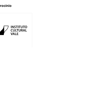
rocínio