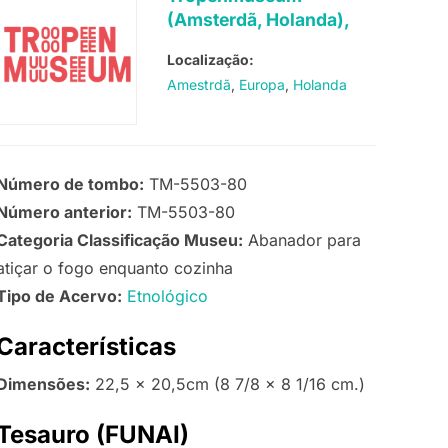
(Amsterdã, Holanda),
Localização:
Amestrdã
Europa
Holanda
Número de tombo:
TM-5503-80
Número anterior:
TM-5503-80
Categoria Classificação Museu:
Abanador para
atiçar o fogo enquanto cozinha
Tipo de Acervo:
Etnológico
Características
Dimensões:
22,5 x 20,5cm (8 7/8 x 8 1/16 cm.)
Tesauro (FUNAI)