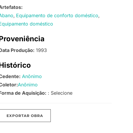
Artefatos:
Abano
Equipamento de conforto doméstico
Equipamento doméstico
Proveniência
Data Produção:
1993
Histórico
Cedente:
Anônimo
Coletor:
Anônimo
Forma de Aquisição:
: Selecione
EXPORTAR OBRA