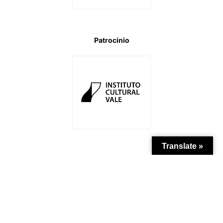
Patrocínio
Translate »
Apoio Institucional