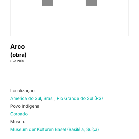
Arco
(obra)
(IVc 200)
Localização:
America do Sul
Brasil
Rio Grande do Sul (RS)
Povo Indigena:
Coroado
Museu:
Museum der Kulturen Basel (Basiléia, Suíça)