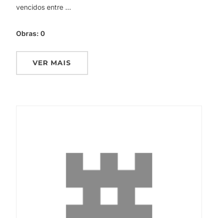
vencidos entre …
Obras:
0
VER MAIS