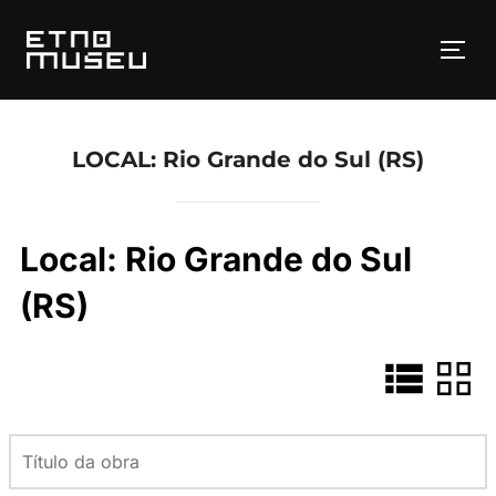
Pular
para
ALT
o
conteúdo
LOCAL:
Rio Grande do Sul (RS)
Local:
Rio Grande do Sul
(RS)